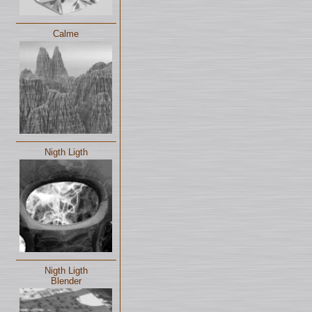
Calme
Nigth Ligth
Nigth Ligth
Blender