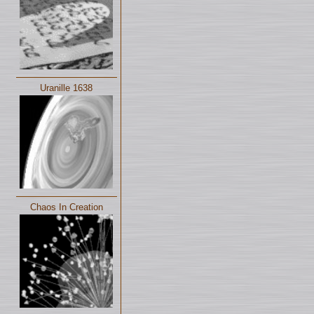
Uranille 1638
Chaos In Creation