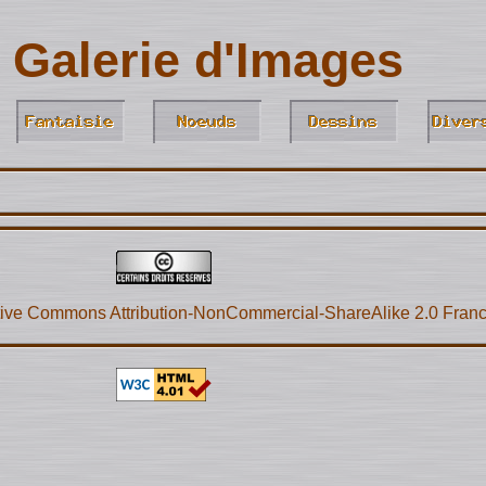
Galerie d'Images
ive Commons Attribution-NonCommercial-ShareAlike 2.0 Fran