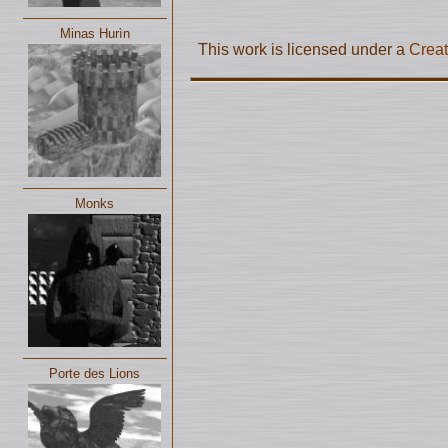
Minas Hurìn
This work is licensed under a
Creat
Monks
Porte des Lions