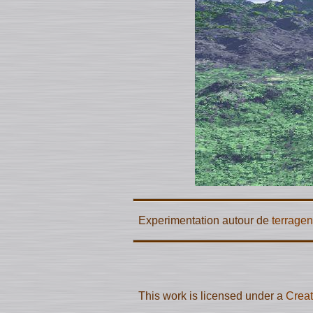
Experimentation autour de
terragen
This work is licensed under a
Creat