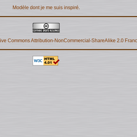
Modèle dont je me suis inspiré.
ive Commons Attribution-NonCommercial-ShareAlike 2.0 Fran