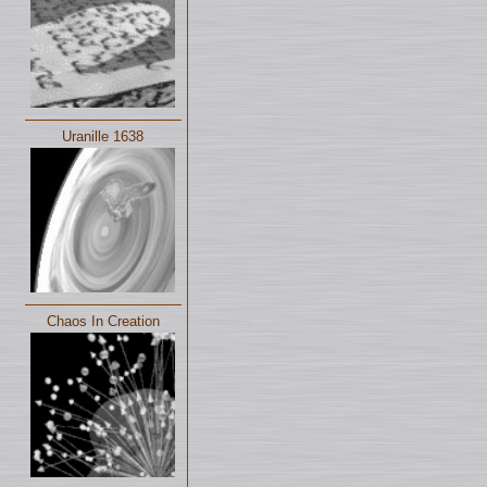
Uranille 1638
Chaos In Creation