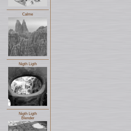
Calme
Nigth Ligth
Nigth Ligth
Blender