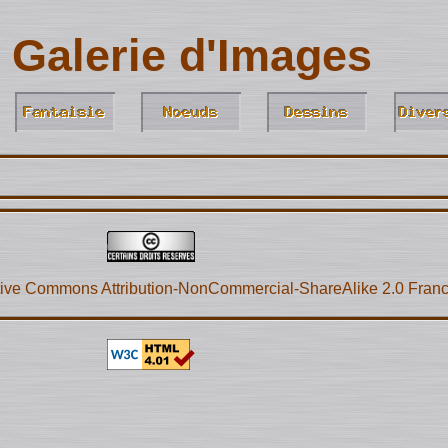
Galerie d'Images
ive Commons Attribution-NonCommercial-ShareAlike 2.0 Fran